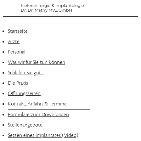
Kieferchirurgie & Implantologie
Dr. Dr. Mathy MVZ GmbH
Startseite
Ärzte
Personal
Was wir für Sie tun können
Schlafen Sie gut...
Die Praxis
Öffnungszeiten
Kontakt, Anfahrt & Termine
Formulare zum Downloaden
Stellenangebote
Setzen eines Implantates (Video)