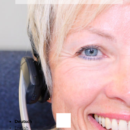
Deutsch
English