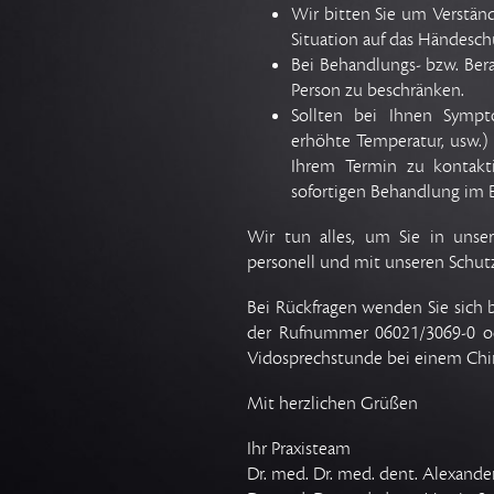
Wir bitten Sie um Verständn
Situation auf das Händesch
Bei Behandlungs- bzw. Bera
Person zu beschränken.
Sollten bei Ihnen Sympt
erhöhte Temperatur, usw.) a
Ihrem Termin zu kontakt
sofortigen Behandlung im Ei
Wir tun alles, um Sie in unser
personell und mit unseren Schu
Bei Rückfragen wenden Sie sich 
der Rufnummer 06021/3069-0 od
Vidosprechstunde bei einem Chir
Mit herzlichen Grüßen
Ihr Praxisteam
Dr. med. Dr. med. dent. Alexand