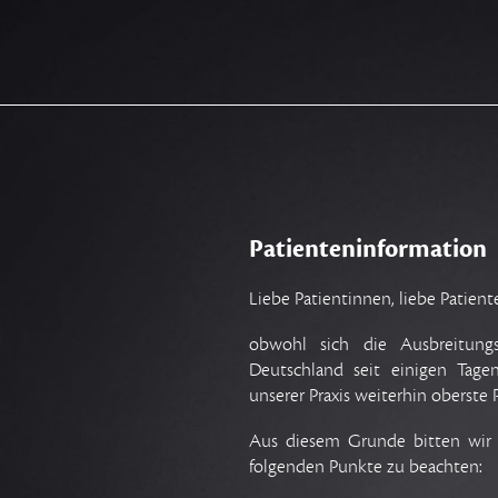
Patienteninformation
Liebe Patientinnen, liebe Patient
obwohl sich die Ausbreitung
Deutschland seit einigen Tagen
unserer Praxis weiterhin oberste P
Aus diesem Grunde bitten wir S
folgenden Punkte zu beachten: