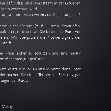
is dafür, dass unser Praxisteam in der aktuellen
ütteln verzichten wird.
tungstermin bitten wir Sie, die Begleitung auf 1
ome einer Grippe (z. B. Husten, Schnupfen,
uftreten, möchten wir Sie bitten, die Praxis vor
ieren. Wir überprüfen die Notwendigkeit der
nzelfall.
er Praxis sicher zu schützen und sind hierfür
tzmaßnahmen gut gerüstet.
bitte vertrauensvoll an unsere Anmeldung unter
er buchen Sie einen Termin zur Beratung per
urgen der Praxis.
er Mathy