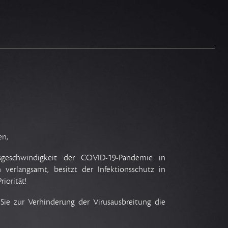
en,
sgeschwindigkeit der COVID-19-Pandemie in
 verlangsamt, besitzt der Infektionsschutz in
riorität!
ie zur Verhinderung der Virusausbreitung die